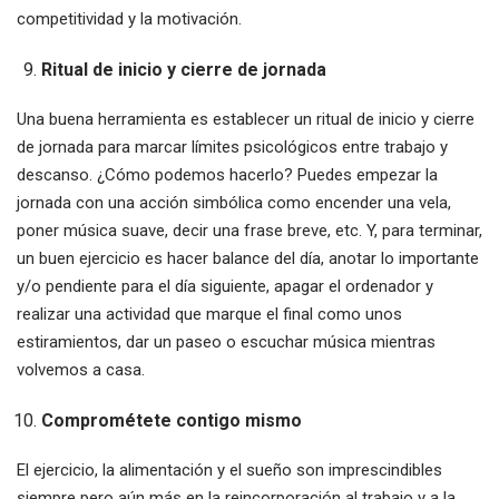
competitividad y la motivación.
Ritual de inicio y cierre de jornada
Una buena herramienta es establecer un ritual de inicio y cierre
de jornada para marcar límites psicológicos entre trabajo y
descanso. ¿Cómo podemos hacerlo? Puedes empezar la
jornada con una acción simbólica como encender una vela,
poner música suave, decir una frase breve, etc. Y, para terminar,
un buen ejercicio es hacer balance del día, anotar lo importante
y/o pendiente para el día siguiente, apagar el ordenador y
realizar una actividad que marque el final como unos
estiramientos, dar un paseo o escuchar música mientras
volvemos a casa.
Comprométete contigo mismo
El ejercicio, la alimentación y el sueño son imprescindibles
siempre pero aún más en la reincorporación al trabajo y a la