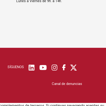
Lunes a Viernes de 9h. a 14h.
SÍGUENOS
Canal de denuncias
zar complementos de terceros. Si continuas navegando aceptas su