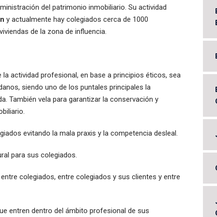
inistración del patrimonio inmobiliario. Su actividad
ón
y actualmente hay colegiados cerca de 1000
viendas de la zona de influencia.
 la actividad profesional, en base a principios éticos, sea
anos, siendo uno de los puntales principales la
a. También vela para garantizar la conservación y
iliario.
giados evitando la mala praxis y la competencia desleal.
ral para sus colegiados.
entre colegiados, entre colegiados y sus clientes y entre
e entren dentro del ámbito profesional de sus