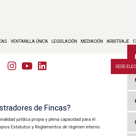
CAS
VENTANILLA ÚNICA
LEGISLACIÓN
MEDIACIÓN
ARBITRAJE
C
SEDE ELE
stradores de Fincas?
lidad jurídica propia y plena capacidad para el
ropios Estatutos y Reglamentos de régimen interno.