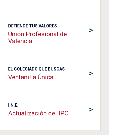
DEFIENDE TUS VALORES
>
Unión Profesional de
Valencia
EL COLEGIADO QUE BUSCAS
>
Ventanilla Única
I.N.E.
>
Actualización del IPC