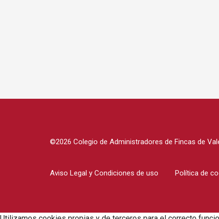
©2026 Colegio de Administradores de Fincas de Vale
Aviso Legal y Condiciones de uso
Política de c
Utilizamos cookies propias y de terceros para el correcto funci