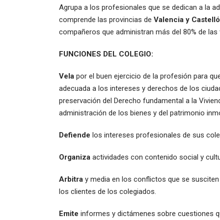
Agrupa a los profesionales que se dedican a la adm
comprende las provincias de
Valencia y Castell
compañeros que administran más del 80% de las vi
FUNCIONES DEL COLEGIO:
Vela
por el buen ejercicio de la profesión para que
adecuada a los intereses y derechos de los ciudad
preservación del Derecho fundamental a la Viviend
administración de los bienes y del patrimonio inmob
Defiende
los intereses profesionales de sus cole
Organiza
actividades con contenido social y cultu
Arbitra
y media en los conflictos que se susciten 
los clientes de los colegiados.
Emite
informes y dictámenes sobre cuestiones qu