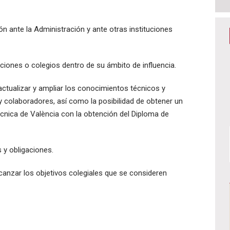
ón ante la Administración y ante otras instituciones
iones o colegios dentro de su ámbito de influencia.
tualizar y ampliar los conocimientos técnicos y
y colaboradores, así como la posibilidad de obtener un
itècnica de València con la obtención del Diploma de
 y obligaciones.
anzar los objetivos colegiales que se consideren