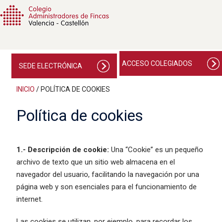
ACCESO COLEGIADOS
SEDE ELECTRÓNICA
INICIO
/
POLÍTICA DE COOKIES
Política de cookies
1.- Descripción de cookie:
Una “Cookie” es un pequeño
archivo de texto que un sitio web almacena en el
navegador del usuario, facilitando la navegación por una
página web y son esenciales para el funcionamiento de
internet.
Las cookies se utilizan, por ejemplo, para recordar los