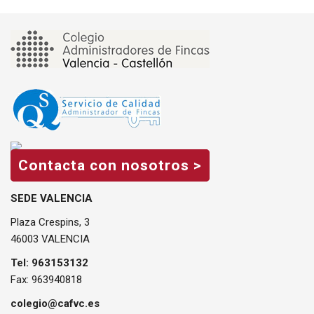
Contacta con nosotros >
SEDE VALENCIA
Plaza Crespins, 3
46003 VALENCIA
Tel: 963153132
Fax: 963940818
colegio@cafvc.es