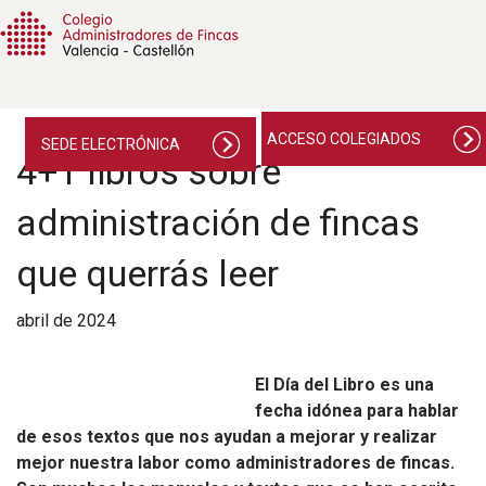
ACCESO COLEGIADOS
SEDE ELECTRÓNICA
4+1 libros sobre
administración de fincas
que querrás leer
abril de 2024
El Día del Libro es una
fecha idónea para hablar
de esos textos que nos ayudan a mejorar y realizar
mejor nuestra labor como administradores de fincas.