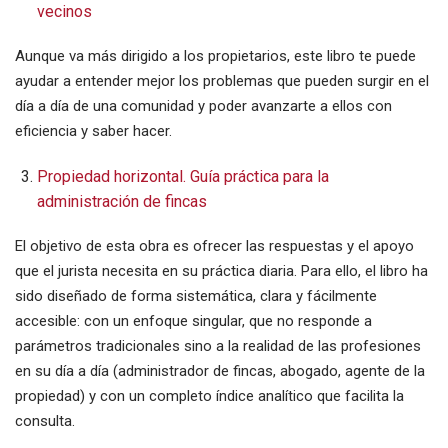
vecinos
Aunque va más dirigido a los propietarios, este libro te puede
ayudar a entender mejor los problemas que pueden surgir en el
día a día de una comunidad y poder avanzarte a ellos con
eficiencia y saber hacer.
Propiedad horizontal. Guía práctica para la
administración de fincas
El objetivo de esta obra es ofrecer las respuestas y el apoyo
que el jurista necesita en su práctica diaria. Para ello, el libro ha
sido diseñado de forma sistemática, clara y fácilmente
accesible: con un enfoque singular, que no responde a
parámetros tradicionales sino a la realidad de las profesiones
en su día a día (administrador de fincas, abogado, agente de la
propiedad) y con un completo índice analítico que facilita la
consulta.