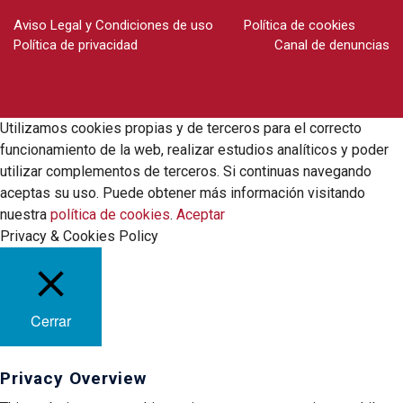
Aviso Legal y Condiciones de uso
Política de cookies
Política de privacidad
Canal de denuncias
Utilizamos cookies propias y de terceros para el correcto
funcionamiento de la web, realizar estudios analíticos y poder
utilizar complementos de terceros. Si continuas navegando
aceptas su uso. Puede obtener más información visitando
nuestra
política de cookies
.
Aceptar
Privacy & Cookies Policy
Cerrar
Privacy Overview