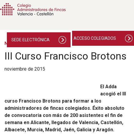
ACCESO COLEGIADOS
SEDE ELECTRÓNICA
NOTICIAS
III Curso Francisco Brotons
noviembre de 2015
El Adda
acogió el III
curso Francisco Brotons para formar a los
administradores de fincas colegiados. Éxito absoluto
de convocatoria con más de 200 asistentes el fin de
semana en Alicante, llegados de Valencia, Castellón,
Albacete, Murcia, Madrid, Jaén, Galicia y Aragón.