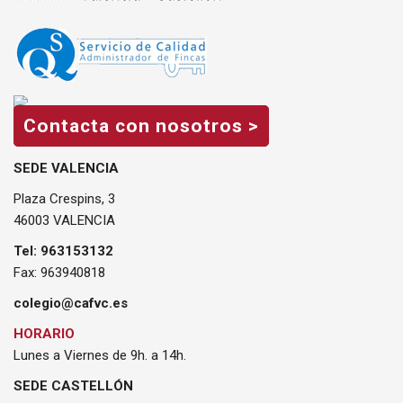
Contacta con nosotros >
SEDE VALENCIA
Plaza Crespins, 3
46003 VALENCIA
Tel: 963153132
Fax: 963940818
colegio@cafvc.es
HORARIO
Lunes a Viernes de 9h. a 14h.
SEDE CASTELLÓN