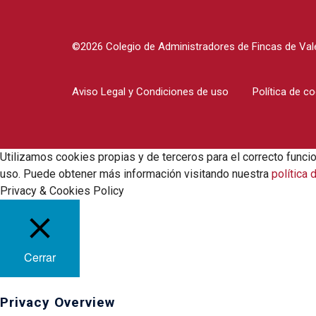
©2026 Colegio de Administradores de Fincas de Vale
Aviso Legal y Condiciones de uso
Política de c
Utilizamos cookies propias y de terceros para el correcto funci
uso. Puede obtener más información visitando nuestra
política 
Privacy & Cookies Policy
Cerrar
Privacy Overview