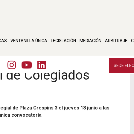
CAS
VENTANILLA ÚNICA
LEGISLACIÓN
MEDIACIÓN
ARBITRAJE
C
SEDE ELE
 de Colegiados
egial de Plaza Crespins 3 el jueves 18 junio a las
única convocatoria