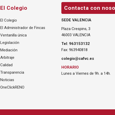
El Colegio
Contacta con noso
SEDE VALENCIA
El Colegio
El Administrador de Fincas
Plaza Crespins, 3
46003 VALENCIA
Ventanilla única
Legislación
Tel: 963153132
Fax: 963940818
Mediación
Arbitraje
colegio@cafvc.es
Calidad
HORARIO
Transparencia
Lunes a Viernes de 9h. a 14h.
Noticias
OneClickRENO