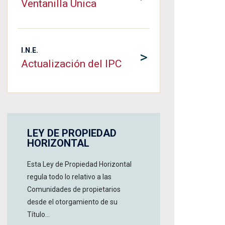
Ventanilla Única
I.N.E.
>
Actualización del IPC
LEY DE PROPIEDAD
HORIZONTAL
Esta Ley de Propiedad Horizontal
regula todo lo relativo a las
Comunidades de propietarios
desde el otorgamiento de su
Título...