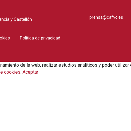
prensa@cafvc.es
ncia y Castellón
ookies
Política de privacidad
onamiento de la web, realizar estudios analíticos y poder utili
de cookies
.
Aceptar