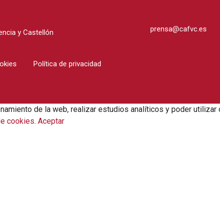
prensa@cafvc.es
ncia y Castellón
ookies
Política de privacidad
onamiento de la web, realizar estudios analíticos y poder utili
de cookies
.
Aceptar