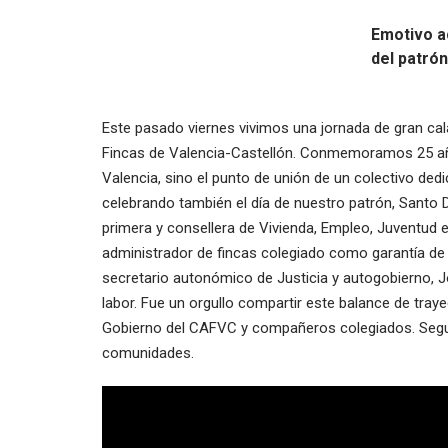
Emotivo ac
del patrón
Este pasado viernes vivimos una jornada de gran cal
Fincas de Valencia-Castellón. Conmemoramos 25 años
Valencia, sino el punto de unión de un colectivo dedi
celebrando también el día de nuestro patrón, Santo D
primera y consellera de Vivienda, Empleo, Juventud e
administrador de fincas colegiado como garantía de 
secretario autonómico de Justicia y autogobierno, J
labor. Fue un orgullo compartir este balance de tray
Gobierno del CAFVC y compañeros colegiados. Seguim
comunidades.