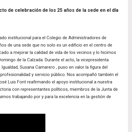
to de celebración de los 25 años de la sede en el día
ado institucional para el Colegio de Administradores de
 de una sede que no solo es un edificio en el centro de
cado a mejorar la calidad de vida de los vecinos y lo hicimos
omingo de la Calzada. Durante el acto, la vicepresidenta
 Igualdad, Susana Camarero , puso en valor la figura del
profesionalidad y servicio público. Nos acompañó también el
osé Luis Font reafirmando el apoyo institucional a nuestra
ectoria con representantes políticos, miembros de la Junta de
os trabajando por y para la excelencia en la gestión de