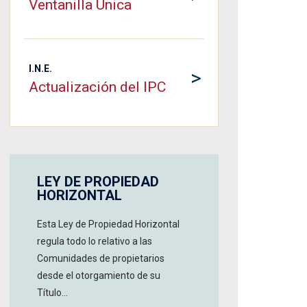
Ventanilla Única
I.N.E.
>
Actualización del IPC
LEY DE PROPIEDAD
HORIZONTAL
Esta Ley de Propiedad Horizontal
regula todo lo relativo a las
Comunidades de propietarios
desde el otorgamiento de su
Título...