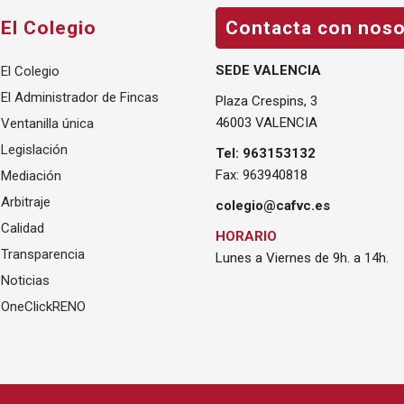
El Colegio
Contacta con noso
SEDE VALENCIA
El Colegio
El Administrador de Fincas
Plaza Crespins, 3
46003 VALENCIA
Ventanilla única
Legislación
Tel: 963153132
Fax: 963940818
Mediación
Arbitraje
colegio@cafvc.es
Calidad
HORARIO
Transparencia
Lunes a Viernes de 9h. a 14h.
Noticias
OneClickRENO