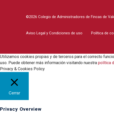
©2026 Colegio de Administradores de Fincas de Vale
Aviso Legal y Condiciones de uso
Política de c
Utilizamos cookies propias y de terceros para el correcto funci
uso. Puede obtener más información visitando nuestra
política 
Privacy & Cookies Policy
Cerrar
Privacy Overview