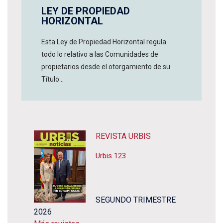
LEY DE PROPIEDAD
HORIZONTAL
Esta Ley de Propiedad Horizontal regula
todo lo relativo a las Comunidades de
propietarios desde el otorgamiento de su
Título...
REVISTA URBIS
Urbis 123
SEGUNDO TRIMESTRE
2026