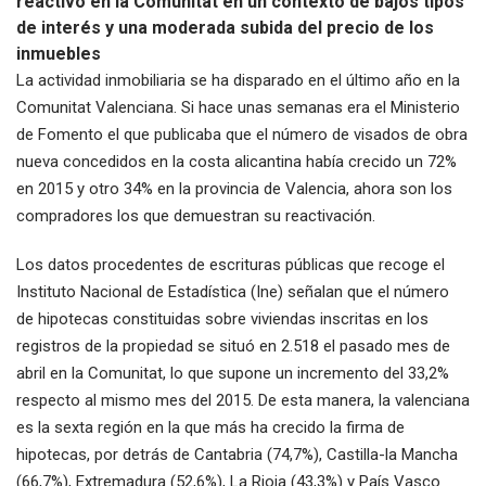
reactivó en la Comunitat en un contexto de bajos tipos
de interés y una moderada subida del precio de los
inmuebles
La actividad inmobiliaria se ha disparado en el último año en la
Comunitat Valenciana. Si hace unas semanas era el Ministerio
de Fomento el que publicaba que el número de visados de obra
nueva concedidos en la costa alicantina había crecido un 72%
en 2015 y otro 34% en la provincia de Valencia, ahora son los
compradores los que demuestran su reactivación.
Los datos procedentes de escrituras públicas que recoge el
Instituto Nacional de Estadística (Ine) señalan que el número
de hipotecas constituidas sobre viviendas inscritas en los
registros de la propiedad se situó en 2.518 el pasado mes de
abril en la Comunitat, lo que supone un incremento del 33,2%
respecto al mismo mes del 2015. De esta manera, la valenciana
es la sexta región en la que más ha crecido la firma de
hipotecas, por detrás de Cantabria (74,7%), Castilla-la Mancha
(66,7%), Extremadura (52,6%), La Rioja (43,3%) y País Vasco