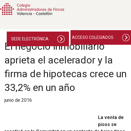
ACCESO COLEGIADOS
SEDE ELECTRÓNICA
El negocio inmobiliario
aprieta el acelerador y la
firma de hipotecas crece un
33,2% en un año
junio de 2016
La venta de
pisos se