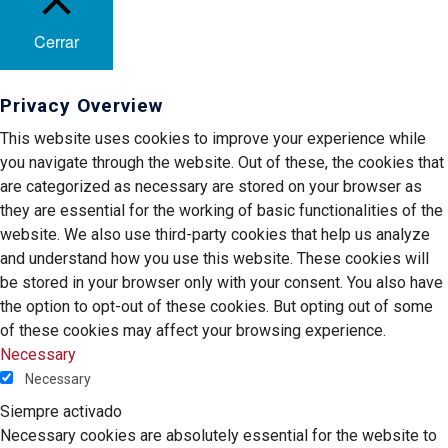
Cerrar
Privacy Overview
This website uses cookies to improve your experience while
you navigate through the website. Out of these, the cookies that
are categorized as necessary are stored on your browser as
they are essential for the working of basic functionalities of the
website. We also use third-party cookies that help us analyze
and understand how you use this website. These cookies will
be stored in your browser only with your consent. You also have
the option to opt-out of these cookies. But opting out of some
of these cookies may affect your browsing experience.
Necessary
Necessary
Siempre activado
Necessary cookies are absolutely essential for the website to