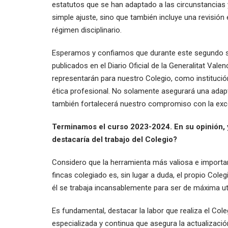
estatutos que se han adaptado a las circunstancias y
simple ajuste, sino que también incluye una revisión
régimen disciplinario.
Esperamos y confiamos que durante este segundo s
publicados en el Diario Oficial de la Generalitat Vale
representarán para nuestro Colegio, como institución,
ética profesional. No solamente asegurará una adap
también fortalecerá nuestro compromiso con la excelen
Terminamos el curso 2023-2024. En su opinión, y
destacaría del trabajo del Colegio?
Considero que la herramienta más valiosa e importan
fincas colegiado es, sin lugar a duda, el propio Col
él se trabaja incansablemente para ser de máxima uti
Es fundamental, destacar la labor que realiza el Col
especializada y continua que asegura la actualizació