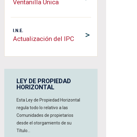
Ventanilla Única
I.N.E.
>
Actualización del IPC
LEY DE PROPIEDAD
HORIZONTAL
Esta Ley de Propiedad Horizontal
regula todo lo relativo a las
Comunidades de propietarios
desde el otorgamiento de su
Título...