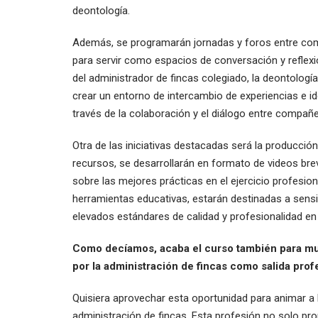
deontología.
Además, se programarán jornadas y foros entre com
para servir como espacios de conversación y reflexi
del administrador de fincas colegiado, la deontología
crear un entorno de intercambio de experiencias e ide
través de la colaboración y el diálogo entre compañe
Otra de las iniciativas destacadas será la producció
recursos, se desarrollarán en formato de videos bre
sobre las mejores prácticas en el ejercicio profesion
herramientas educativas, estarán destinadas a sensi
elevados estándares de calidad y profesionalidad en s
Como decíamos, acaba el curso también para muc
por la administración de fincas como salida prof
Quisiera aprovechar esta oportunidad para animar a 
administración de fincas. Esta profesión no solo pr