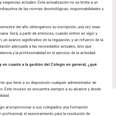
 exigencias actuales. Esta actualización no se limita a un
 exhaustiva de las normas deontológicas, responsabilidades y
emestre del año obtengamos su inscripción, una vez sean
nciana. Será, a partir de entonces, cuando entren en vigor y
 un avance significativo en la regulación, y un refuerzo de la
tación adecuada a las necesidades actuales, sino que
cia y la profesionalidad en el ejercicio de la actividad.
 en cuanto a la gestión del Colegio en general, ¿qué
te que tiene a su disposición cualquier administrador de
egio. Este recurso se encuentra siempre a su alcance y desde
lidad.
egio al proporcionar a sus colegiados una formación
n profesional; el asesoramiento para la resolución de