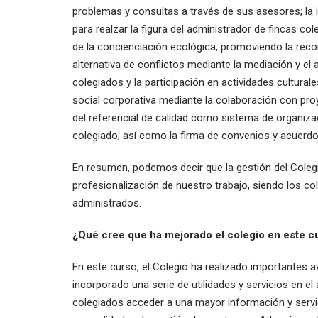
problemas y consultas a través de sus asesores; l
para realzar la figura del administrador de fincas co
de la concienciación ecológica, promoviendo la recon
alternativa de conflictos mediante la mediación y el ar
colegiados y la participación en actividades cultural
social corporativa mediante la colaboración con proy
del referencial de calidad como sistema de organizaci
colegiado; así como la firma de convenios y acuerdos
En resumen, podemos decir que la gestión del Colegio
profesionalización de nuestro trabajo, siendo los col
administrados.
¿Qué cree que ha mejorado el colegio en este c
En este curso, el Colegio ha realizado importantes av
incorporado una serie de utilidades y servicios en el 
colegiados acceder a una mayor información y servici