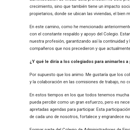
crecimiento, sino que también tiene un impacto soci
propietarios, donde se ubican las viviendas, el bien 
En este camino, como he mencionado anteriormente,
con el constante respaldo y apoyo del Colegio. Est
nuestra profesión, garantizando así la continuidad y
compañeros que nos precedieron y que actualmente
¿Y qué le diría a los colegiados para animarles a 
Por supuesto que los animo. Me gustaría que los cole
y la colaboración en las comisiones de trabajo, no 
En estos tiempos en los que todos tenemos mucha 
pueda percibir como un gran esfuerzo, pero es nece
apretadas agendas para participar. Esta participación
de cada uno de nosotros, fortalece y engrandece nue
Formar parte del Colegio de Administradores de Fin