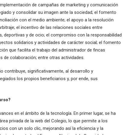
a implementación de campañas de marketing y comunicación
legiado y consolidar su imagen ante la sociedad; el fomento
ciliación con el medio ambiente; el apoyo a la resolución
bitraje; el incentivo de las relaciones sociales entre
es, deportivas y de ocio; el compromiso con la responsabilidad
ectos solidarios y actividades de carácter social; el fomento
ón que facilita el trabajo del administrador de fincas
 de colaboración; entre otras actividades.
 contribuye, significativamente, al desarrollo y
egiados los propios beneficiarios y, por ende, sus
urso?
ances en el ámbito de la tecnología. En primer lugar, se ha
área privada de la web del Colegio, lo que permite a los
os con un solo clic, mejorando así la eficiencia y la