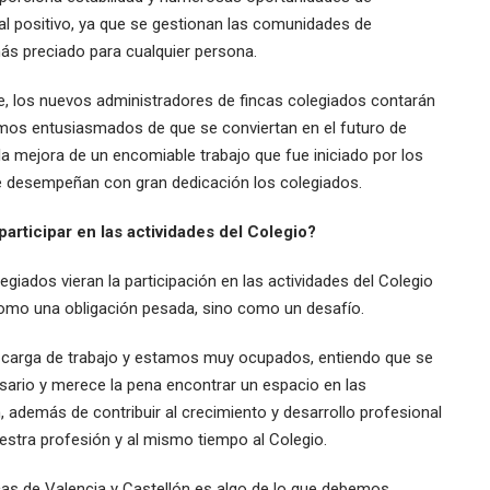
al positivo, ya que se gestionan las comunidades de
más preciado para cualquier persona.
 los nuevos administradores de fincas colegiados contarán
amos entusiasmados de que se conviertan en el futuro de
 la mejora de un encomiable trabajo que fue iniciado por los
 desempeñan con gran dedicación los colegiados.
participar en las actividades del Colegio?
giados vieran la participación en las actividades del Colegio
como una obligación pesada, sino como un desafío.
carga de trabajo y estamos muy ocupados, entiendo que se
sario y merece la pena encontrar un espacio en las
, además de contribuir al crecimiento y desarrollo profesional
stra profesión y al mismo tiempo al Colegio.
cas de Valencia y Castellón es algo de lo que debemos