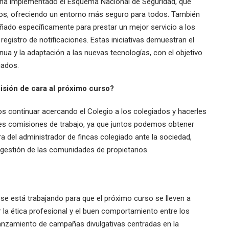
 ha implementado el Esquema Nacional de Seguridad, que
atos, ofreciendo un entorno más seguro para todos. También
ado específicamente para prestar un mejor servicio a los
registro de notificaciones. Estas iniciativas demuestran el
a y la adaptación a las nuevas tecnologías, con el objetivo
iados.
isión de cara al próximo curso?
os continuar acercando el Colegio a los colegiados y hacerles
tes comisiones de trabajo, ya que juntos podemos obtener
ra del administrador de fincas colegiado ante la sociedad,
gestión de las comunidades de propietarios.
 se está trabajando para que el próximo curso se lleven a
 la ética profesional y el buen comportamiento entre los
 lanzamiento de campañas divulgativas centradas en la