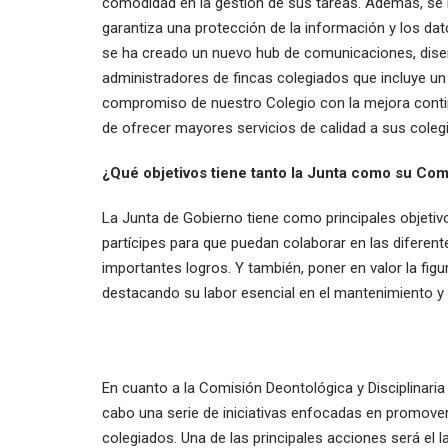
comodidad en la gestión de sus tareas. Además, se
garantiza una protección de la información y los d
se ha creado un nuevo hub de comunicaciones, diseñ
administradores de fincas colegiados que incluye un 
compromiso de nuestro Colegio con la mejora continu
de ofrecer mayores servicios de calidad a sus coleg
¿Qué objetivos tiene tanto la Junta como su Com
La Junta de Gobierno tiene como principales objetiv
partícipes para que puedan colaborar en las diferen
importantes logros. Y también, poner en valor la figu
destacando su labor esencial en el mantenimiento y 
En cuanto a la Comisión Deontológica y Disciplinaria
cabo una serie de iniciativas enfocadas en promover
colegiados. Una de las principales acciones será el