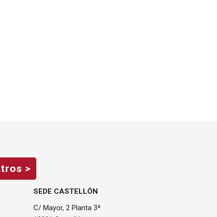
tros >
SEDE CASTELLÓN
C/ Mayor, 2 Planta 3ª