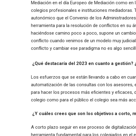
Mediación en el día Europeo de Mediación como en l
colegios profesionales e instituciones mediadoras.
autonómico que el Convenio de los Administradores
herramienta para la resolución de conflictos en su á
haciéndose camino poco a poco, supone un cambio d
conflicto cuando venimos de un modelo muy judicializ
conflicto y cambiar ese paradigma no es algo sencill
¿Qué destacaría del 2023 en cuanto a gestión? 
Los esfuerzos que se están llevando a cabo en cuant
automatización de las consultas con los asesores, e
para hacer los procesos más eficientes y eficaces, d
colegio como para el público el colegio sea más acce
¿Y cuáles crees que son los objetivos a corto, m
A corto plazo seguir en ese proceso de digitalizaci
herramienta fundamental para los colegiados en el e