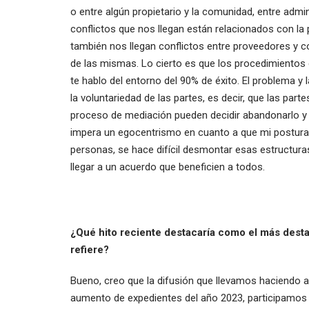
o entre algún propietario y la comunidad, entre adm
conflictos que nos llegan están relacionados con la 
también nos llegan conflictos entre proveedores y c
de las mismas. Lo cierto es que los procedimientos q
te hablo del entorno del 90% de éxito. El problema y
la voluntariedad de las partes, es decir, que las par
proceso de mediación pueden decidir abandonarlo y
impera un egocentrismo en cuanto a que mi postura e
personas, se hace difícil desmontar esas estructuras
llegar a un acuerdo que beneficien a todos.
¿Qué hito reciente destacaría como el más dest
refiere?
Bueno, creo que la difusión que llevamos haciendo a 
aumento de expedientes del año 2023, participamos 