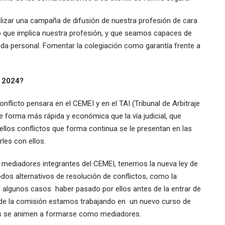
realizar una campaña de difusión de nuestra profesión de cara
 lo que implica nuestra profesión, y que seamos capaces de
ida personal. Fomentar la colegiación como garantía frente a
o 2024?
flicto pensara en el CEMEI y en el TAI (Tribunal de Arbitraje
de forma más rápida y económica que la vía judicial, que
los conflictos que forma continua se le presentan en las
les con ellos.
 mediadores integrantes del CEMEI, tenemos la nueva ley de
todos alternativos de resolución de conflictos, como la
 en algunos casos haber pasado por ellos antes de la entrar de
 desde la comisión estamos trabajando en un nuevo curso de
s se animen a formarse como mediadores.