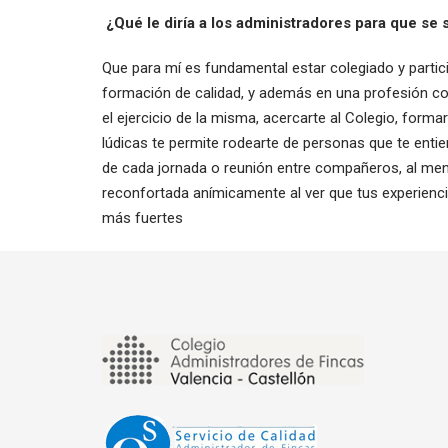
¿Qué le diría a los administradores para que se 
Que para mí es fundamental estar colegiado y participa
formación de calidad, y además en una profesión c
el ejercicio de la misma, acercarte al Colegio, forma
lúdicas te permite rodearte de personas que te enti
de cada jornada o reunión entre compañeros, al me
reconfortada anímicamente al ver que tus experienc
más fuertes