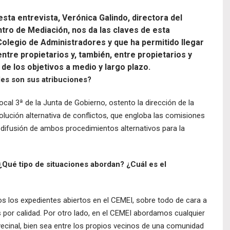
esta entrevista, Verónica Galindo, directora del
tro de Mediación, nos da las claves de esta
olegio de Administradores y que ha permitido llegar
tre propietarios y, también, entre propietarios y
e los objetivos a medio y largo plazo.
les son sus
atribuciones?
cal 3ª de la Junta de Gobierno, ostento la dirección de la
lución alternativa de conflictos, que engloba las comisiones
a difusión de ambos procedimientos alternativos para la
¿Qué tipo de situaciones abordan? ¿Cuál es el
 los expedientes abiertos en el CEMEI, sobre todo de cara a
or calidad. Por otro lado, en el CEMEI abordamos cualquier
 vecinal, bien sea entre los propios vecinos de una comunidad