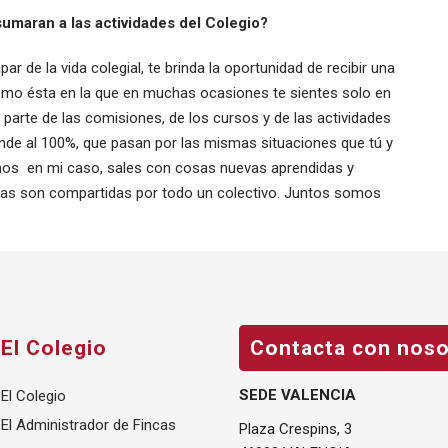
sumaran a las actividades del Colegio?
r de la vida colegial, te brinda la oportunidad de recibir una
omo ésta en la que en muchas ocasiones te sientes solo en
r parte de las comisiones, de los cursos y de las actividades
ende al 100%, que pasan por las mismas situaciones que tú y
nos en mi caso, sales con cosas nuevas aprendidas y
ias son compartidas por todo un colectivo. Juntos somos
El Colegio
Contacta con noso
SEDE VALENCIA
El Colegio
El Administrador de Fincas
Plaza Crespins, 3