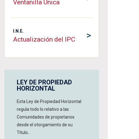
Ventanilla Única
I.N.E.
>
Actualización del IPC
LEY DE PROPIEDAD
HORIZONTAL
Esta Ley de Propiedad Horizontal
regula todo lo relativo a las
Comunidades de propietarios
desde el otorgamiento de su
Título...