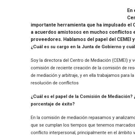
En 
Cen
importante herramienta que ha impulsado el C
a acuerdos amistosos en muchos conflictos en
proveedores. Hablamos del papel del CEMEI y d
¿Cuál es su cargo en la Junta de Gobierno y cuá
Soy la directora del Centro de Mediación (CEMEI) y vo
comisión de reciente creación de la comisión de reso
de mediación y arbitraje, y en ella trabajamos para l
resolución de conflictos
¿Cuál es el papel de la Comisión de Mediación? 
porcentaje de éxito?
En la comisión de mediación repasamos y analizamos
que se cumplan los tiempos que tenemos marcados p
conflicto interpersonal, principalmente en el ámbito