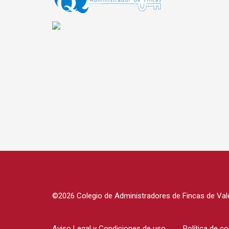
©2026 Colegio de Administradores de Fincas de Vale
Aviso Legal y Condiciones de uso
Política de c