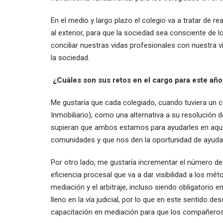
En el medio y largo plazo el colegio va a tratar de 
al exterior, para que la sociedad sea consciente de
conciliar nuestras vidas profesionales con nuestra v
la sociedad.
¿Cuáles son sus retos en el cargo para este añ
Me gustaría que cada colegiado, cuando tuviera un con
Inmobiliario), como una alternativa a su resolución 
supieran que ambos estamos para ayudarles en aquel
comunidades y que nos den la oportunidad de ayudar
Por otro lado, me gustaría incrementar el número de
eficiencia procesal que va a dar visibilidad a los mé
mediación y el arbitraje, incluso siendo obligatorio
lleno en la vía judicial, por lo que en este sentido
capacitación en mediación para que los compañero