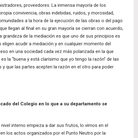
inistradores, proveedores. La inmensa mayoría de los
propia convivencia, obras indebidas, ruidos, y morosidad,
omunidades a la hora de la ejecución de las obras o del pago
ue llegan al final en su gran mayoría se cierran con acuerdo,
 la grandeza de la mediación es que uno de sus principios es
tes eligen acudir a mediación y en cualquier momento del
 eso en una sociedad cada vez más polarizada en la que
s la “buena y está clarísimo que yo tengo la razón” de las
 y que las partes acepten la razón en el otro para poder
acado del Colegio en lo que a su departamento se
nivel interno empieza a dar sus frutos, lo vimos en el
en los actos organizados por el Punto Neutro por la