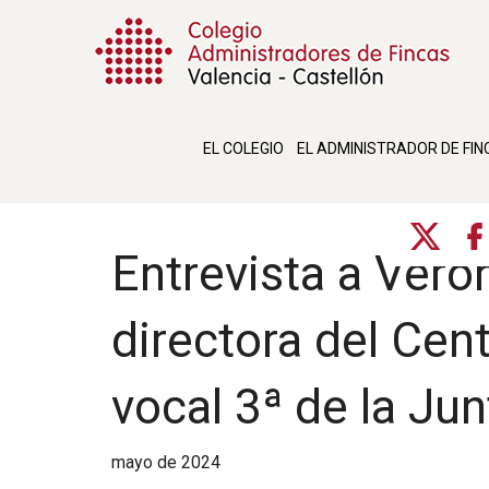
EL COLEGIO
EL ADMINISTRADOR DE FIN
Entrevista a Veró
directora del Cen
vocal 3ª de la Ju
mayo de 2024