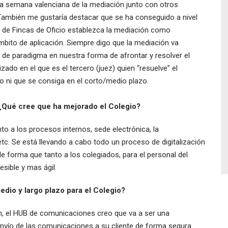
a semana valenciana de la mediación junto con otros
 También me gustaría destacar que se ha conseguido a nivel
 de Fincas de Oficio establezca la mediación como
mbito de aplicación. Siempre digo que la mediación va
e paradigma en nuestra forma de afrontar y resolver el
ado en el que es el tercero (juez) quien “resuelve” el
o ni que se consiga en el corto/medio plazo.
¿Qué cree que ha mejorado el Colegio?
o a los procesos internos, sede electrónica, la
tc. Se está llevando a cabo todo un proceso de digitalización
e forma que tanto a los colegiados, para el personal del
sible y mas ágil.
edio y largo plazo para el Colegio?
ón, el HUB de comunicaciones creo que va a ser una
nvío de las comunicaciones a su cliente de forma segura.