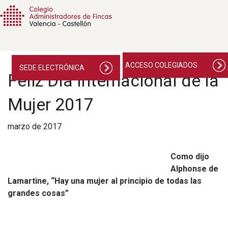
ACCESO COLEGIADOS
SEDE ELECTRÓNICA
Feliz Día Internacional de la
Mujer 2017
marzo de 2017
Como dijo
Alphonse de
Lamartine, “Hay una mujer al principio de todas las
grandes cosas”