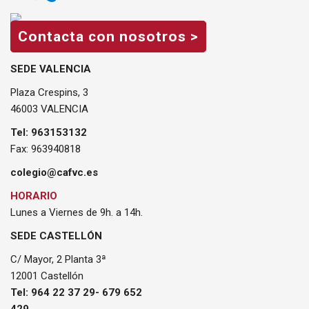
Contacta con nosotros >
SEDE VALENCIA
Plaza Crespins, 3
46003 VALENCIA
Tel: 963153132
Fax: 963940818
colegio@cafvc.es
HORARIO
Lunes a Viernes de 9h. a 14h.
SEDE CASTELLÓN
C/ Mayor, 2 Planta 3ª
12001 Castellón
Tel: 964 22 37 29- 679 652