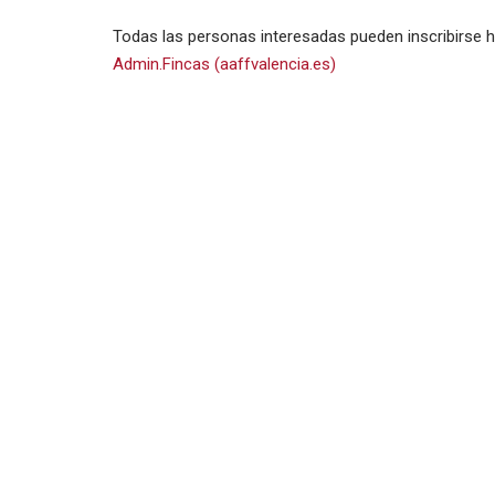
Todas las personas interesadas pueden inscribirse h
Admin.Fincas (aaffvalencia.es)