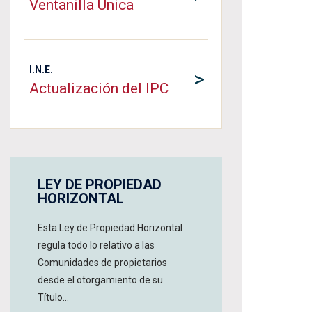
Ventanilla Única
I.N.E.
>
Actualización del IPC
LEY DE PROPIEDAD
HORIZONTAL
Esta Ley de Propiedad Horizontal
regula todo lo relativo a las
Comunidades de propietarios
desde el otorgamiento de su
Título...