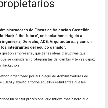
ropietarios
Administradores de Fincas de Valencia y Castellón
o 'Hack 4 the future', un hackathon dirigido a
ingeniería, Derecho, ADE, Arquitectura... y con un
 los integrantes del equipo ganador.
 gestión empresarial, que tienes ideas disruptivas que
los que se consideran protagonistas del cambio y te vez capaz
u Hackathon.
kathon organizado por el Colegio de Administradores de
de EDEM y abierto a todos aquellos estudiantes que les
brinda un sector profesional que mueve más dinero que