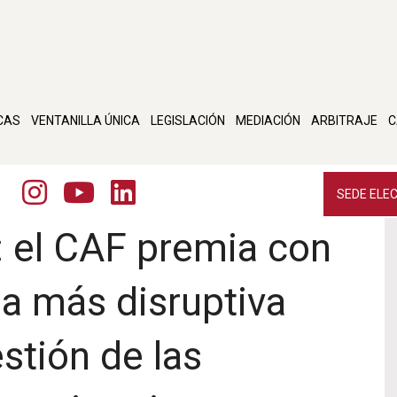
CAS
VENTANILLA ÚNICA
LEGISLACIÓN
MEDIACIÓN
ARBITRAJE
C
SEDE ELE
: el CAF premia con
ea más disruptiva
stión de las