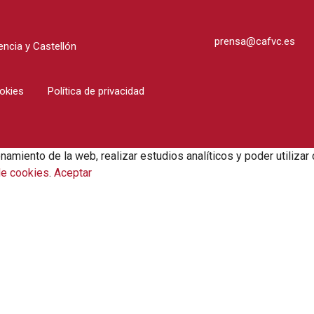
prensa@cafvc.es
ncia y Castellón
ookies
Política de privacidad
onamiento de la web, realizar estudios analíticos y poder utili
de cookies
.
Aceptar