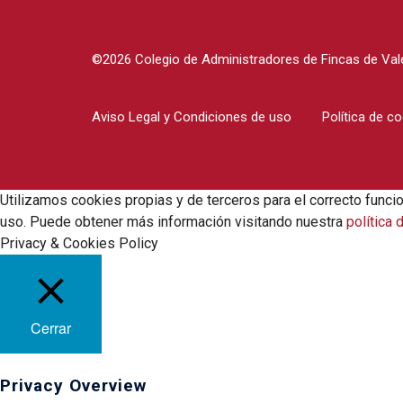
©2026 Colegio de Administradores de Fincas de Vale
Aviso Legal y Condiciones de uso
Política de c
Utilizamos cookies propias y de terceros para el correcto funci
uso. Puede obtener más información visitando nuestra
política 
Privacy & Cookies Policy
Cerrar
Privacy Overview