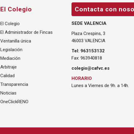
El Colegio
Contacta con noso
SEDE VALENCIA
El Colegio
El Administrador de Fincas
Plaza Crespins, 3
46003 VALENCIA
Ventanilla única
Legislación
Tel: 963153132
Fax: 963940818
Mediación
Arbitraje
colegio@cafvc.es
Calidad
HORARIO
Transparencia
Lunes a Viernes de 9h. a 14h.
Noticias
OneClickRENO