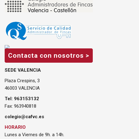
Contacta con nosotros >
SEDE VALENCIA
Plaza Crespins, 3
46003 VALENCIA
Tel: 963153132
Fax: 963940818
colegio@cafvc.es
HORARIO
Lunes a Viernes de 9h. a 14h.