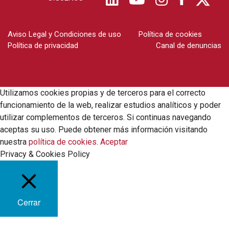
Aviso Legal y Condiciones de uso
Política de cookies
Política de privacidad
Canal de denuncias
Utilizamos cookies propias y de terceros para el correcto
funcionamiento de la web, realizar estudios analíticos y poder
utilizar complementos de terceros. Si continuas navegando
aceptas su uso. Puede obtener más información visitando
nuestra
política de cookies
.
Aceptar
Privacy & Cookies Policy
Cerrar