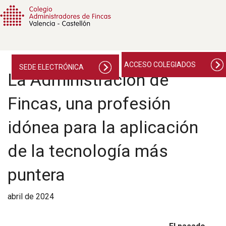
ACCESO COLEGIADOS
SEDE ELECTRÓNICA
La Administración de
Fincas, una profesión
idónea para la aplicación
de la tecnología más
puntera
abril de 2024