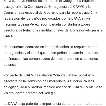
El 13 de mayo hemos celebrado en el Colegio una reunión de
trabajo entre la Comisión de Emergencia del CAFVC y la
Comisionada especial del Gobierno para la reconstrucción y
reparación de los daños provocados por la DANA a nivel
nacional, Zulima Pérez, acompañada por Bárbara López,
directora de Relaciones Institucionales del Comisionado para la
DANA.
Un encuentro centrado en la coordinación, la respuesta ante
emergencias y el papel que desempeñan los administradores
de fincas en las comunidades de propietarios en situaciones
de crisis.
Por parte del CAFVC asistieron Yolanda Esteve, vocal 4ª y
directora de la Comisión de Emergencia; Asunción Rausell,
colegiada; Josep Sarrión, técnico asesor del CAFVC; y Mª José
Valero, como gerente del Colegio.
La DANA dejó patente la importancia de contar con estructuras