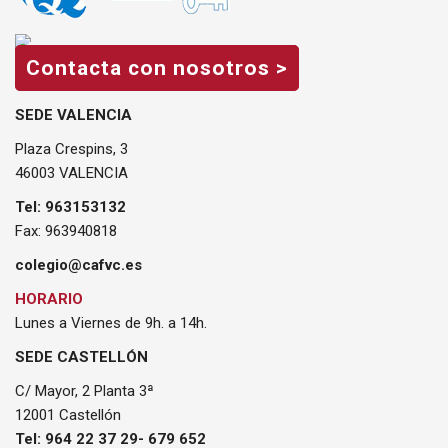
Contacta con nosotros >
SEDE VALENCIA
Plaza Crespins, 3
46003 VALENCIA
Tel: 963153132
Fax: 963940818
colegio@cafvc.es
HORARIO
Lunes a Viernes de 9h. a 14h.
SEDE CASTELLÓN
C/ Mayor, 2 Planta 3ª
12001 Castellón
Tel: 964 22 37 29- 679 652