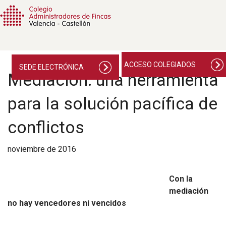
ACCESO COLEGIADOS
SEDE ELECTRÓNICA
Mediación: una herramienta
para la solución pacífica de
conflictos
noviembre de 2016
Con la
mediación
no hay vencedores ni vencidos