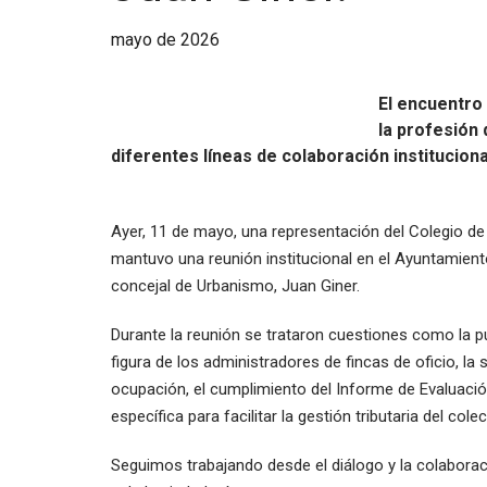
mayo de 2026
El encuentro 
la profesión 
diferentes líneas de colaboración instituciona
Ayer, 11 de mayo, una representación del Colegio de
mantuvo una reunión institucional en el Ayuntamiento
concejal de Urbanismo, Juan Giner.
Durante la reunión se trataron cuestiones como la 
figura de los administradores de fincas de oficio, l
ocupación, el cumplimiento del Informe de Evaluación d
específica para facilitar la gestión tributaria del cole
Seguimos trabajando desde el diálogo y la colabora