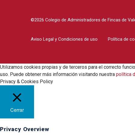
©2026 Colegio de Administradores de Fincas de Vale
Aviso Legal y Condiciones de uso
Política de c
Utilizamos cookies propias y de terceros para el correcto funci
uso. Puede obtener más información visitando nuestra
política 
Privacy & Cookies Policy
Cerrar
Privacy Overview