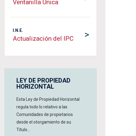
Ventanilla Única
I.N.E.
>
Actualización del IPC
LEY DE PROPIEDAD
HORIZONTAL
Esta Ley de Propiedad Horizontal
regula todo lo relativo a las
Comunidades de propietarios
desde el otorgamiento de su
Título...