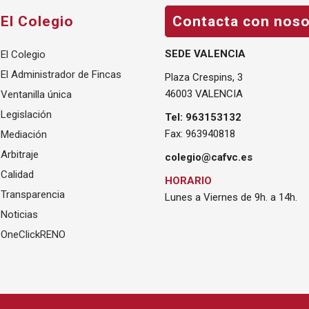
El Colegio
Contacta con noso
SEDE VALENCIA
El Colegio
El Administrador de Fincas
Plaza Crespins, 3
46003 VALENCIA
Ventanilla única
Legislación
Tel: 963153132
Fax: 963940818
Mediación
Arbitraje
colegio@cafvc.es
Calidad
HORARIO
Transparencia
Lunes a Viernes de 9h. a 14h.
Noticias
OneClickRENO