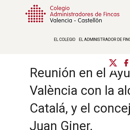
EL COLEGIO
EL ADMINISTRADOR DE FIN
Reunión en el Ay
València con la a
Catalá, y el conc
Juan Giner.