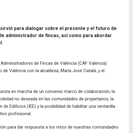
sirvió para dialogar sobre el presente y el futuro de
de administrador de fincas, así como para abordar
l.
 Administradores de Fincas de València (CAF València)
 de València con la alcaldesa, María José Catalá, y el
puesta en marcha de un convenio marco de colaboración, la
a soledad no deseada en las comunidades de propietarios, la
e Edificios (IEE) y la posibilidad de habilitar una ventanilla
ctivo profesional.
ción para dar respuesta a los retos de nuestras comunidades