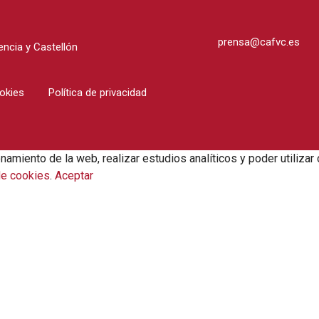
prensa@cafvc.es
ncia y Castellón
ookies
Política de privacidad
onamiento de la web, realizar estudios analíticos y poder utili
de cookies
.
Aceptar