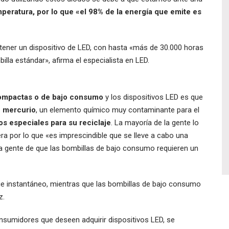
ratura, por lo que «el 98% de la energía que emite es
 a tener un dispositivo de LED, con hasta «más de 30.000 horas
lla estándar», afirma el especialista en LED.
ompactas o de bajo consumo
y los dispositivos LED es que
e mercurio
, un elemento químico muy contaminante para el
os especiales para su reciclaje
. La mayoría de la gente lo
ra por lo que «es imprescindible que se lleve a cabo una
 la gente de que las bombillas de bajo consumo requieren un
que instantáneo, mientras que las bombillas de bajo consumo
z.
sumidores que deseen adquirir dispositivos LED, se