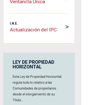
Ventanilla Única
I.N.E.
>
Actualización del IPC
LEY DE PROPIEDAD
HORIZONTAL
Esta Ley de Propiedad Horizontal
regula todo lo relativo a las
Comunidades de propietarios
desde el otorgamiento de su
Título...