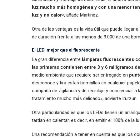
luz mucho más homogénea y con una menor tempe
luz y no calor
«, añade Martínez.
Otra de las ventajas es la vida útil que puede llegar
de duración frente a las menos de 9.000 de una bombi
El LED, mejor que el fluorescente
La gran diferencia entre
lámparas fluorescentes c
las primeras contienen entre 3 y 6 miligramos d
medio ambiente que requiere ser entregado en
punt
desconoce y tira estas bombillas en cualquier papele
campaña de vigilancia y de reciclaje y concienciar a
tratamiento mucho más delicado», advierte Irurzun.
Otra particularidad es que los LEDs tienen un arran
tardan en calentar, es decir, en emitir el 100% de la lu
Una recomendación a tener en cuenta es que los con