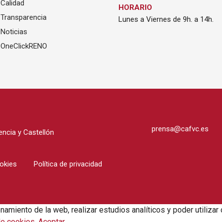
Calidad
HORARIO
Transparencia
Lunes a Viernes de 9h. a 14h.
Noticias
OneClickRENO
prensa@cafvc.es
ncia y Castellón
ookies
Política de privacidad
onamiento de la web, realizar estudios analíticos y poder utili
de cookies
.
Aceptar