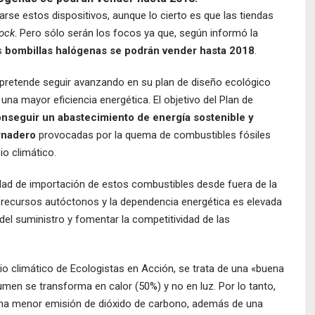
rse estos dispositivos, aunque lo cierto es que las tiendas
ock
. Pero sólo serán los focos ya que, según informó la
s
bombillas halógenas se podrán vender hasta 2018
.
 pretende seguir avanzando en su plan de diseño ecológico
na mayor eficiencia energética. El objetivo del Plan de
nseguir un abastecimiento de energía sostenible y
rnadero
provocadas por la quema de combustibles fósiles
io climático.
dad de importación de estos combustibles desde fuera de la
recursos autóctonos y la dependencia energética es elevada
el suministro y fomentar la competitividad de las
io climático de Ecologistas en Acción, se trata de una «buena
men se transforma en calor (50%) y no en luz. Por lo tanto,
na menor emisión de dióxido de carbono, además de una