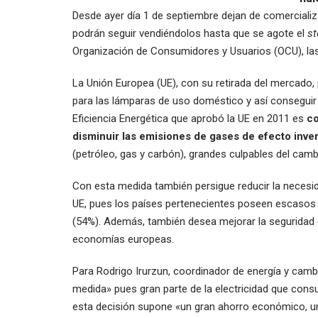
Desde ayer día 1 de septiembre dejan de comercializa
podrán seguir vendiéndolos hasta que se agote el
st
Organización de Consumidores y Usuarios (OCU), la
La Unión Europea (UE), con su retirada del mercado,
para las lámparas de uso doméstico y así conseguir u
Eficiencia Energética que aprobó la UE en 2011 es
co
disminuir las emisiones de gases de efecto inve
(petróleo, gas y carbón), grandes culpables del camb
Con esta medida también persigue reducir la necesi
UE, pues los países pertenecientes poseen escasos 
(54%). Además, también desea mejorar la seguridad d
economías europeas.
Para Rodrigo Irurzun, coordinador de energía y camb
medida» pues gran parte de la electricidad que consu
esta decisión supone «un gran ahorro económico, u