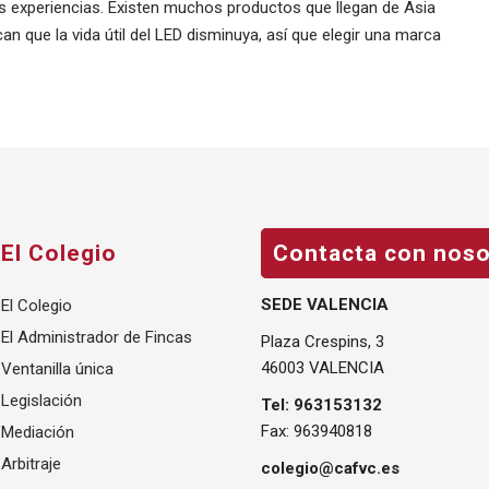
s experiencias. Existen muchos productos que llegan de Asia
n que la vida útil del LED disminuya, así que elegir una marca
El Colegio
Contacta con noso
SEDE VALENCIA
El Colegio
El Administrador de Fincas
Plaza Crespins, 3
46003 VALENCIA
Ventanilla única
Legislación
Tel: 963153132
Fax: 963940818
Mediación
Arbitraje
colegio@cafvc.es