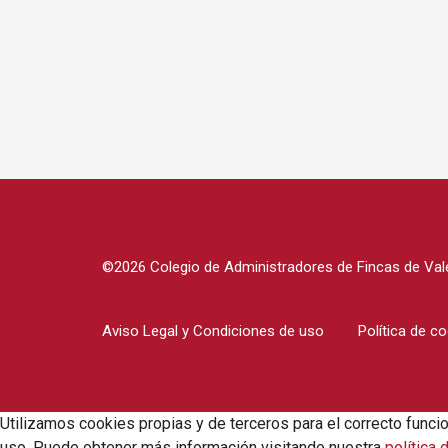
©2026 Colegio de Administradores de Fincas de Vale
Aviso Legal y Condiciones de uso
Política de c
Utilizamos cookies propias y de terceros para el correcto funci
uso. Puede obtener más información visitando nuestra
política 