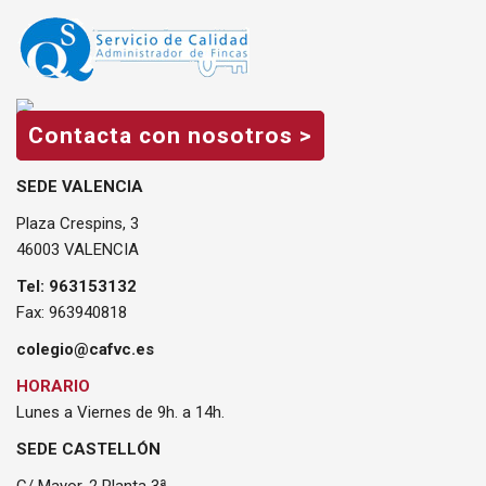
Contacta con nosotros >
SEDE VALENCIA
Plaza Crespins, 3
46003 VALENCIA
Tel: 963153132
Fax: 963940818
colegio@cafvc.es
HORARIO
Lunes a Viernes de 9h. a 14h.
SEDE CASTELLÓN