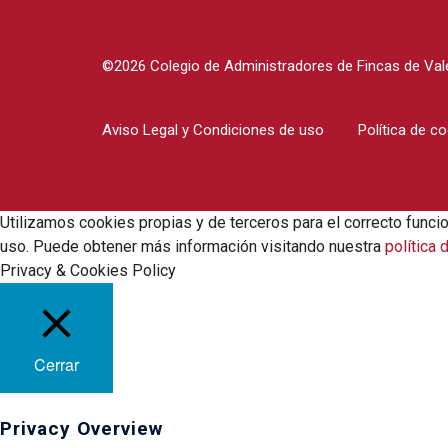
©2026 Colegio de Administradores de Fincas de Vale
Aviso Legal y Condiciones de uso
Política de c
Utilizamos cookies propias y de terceros para el correcto funci
uso. Puede obtener más información visitando nuestra
política 
Privacy & Cookies Policy
Cerrar
Privacy Overview