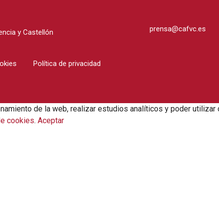
prensa@cafvc.es
ncia y Castellón
ookies
Política de privacidad
onamiento de la web, realizar estudios analíticos y poder utili
de cookies
.
Aceptar