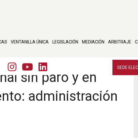
CAS
VENTANILLA ÚNICA
LEGISLACIÓN
MEDIACIÓN
ARBITRAJE
C
SEDE ELE
nal sin paro y en
nto: administración