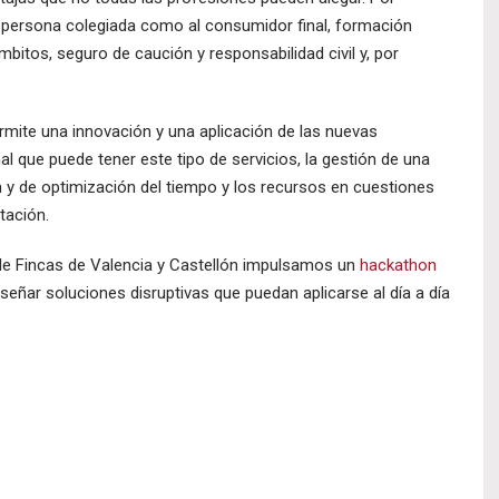
la persona colegiada como al consumidor final, formación
bitos, seguro de caución y responsabilidad civil y, por
rmite una innovación y una aplicación de las nuevas
l que puede tener este tipo de servicios, la gestión de una
 y de optimización del tiempo y los recursos en cuestiones
tación.
 de Fincas de Valencia y Castellón impulsamos un
hackathon
señar soluciones disruptivas que puedan aplicarse al día a día