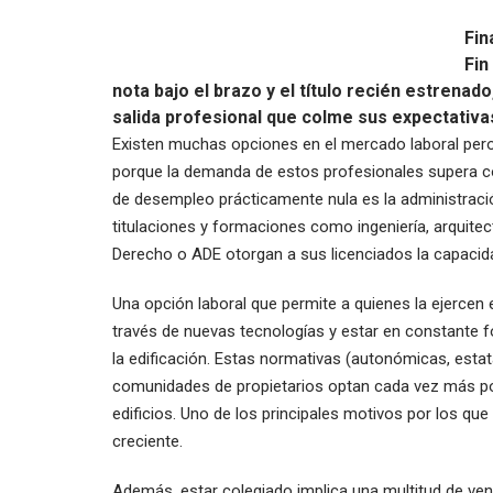
Fin
Fin
nota bajo el brazo y el título recién estrena
salida profesional que colme sus expectativa
Existen muchas opciones en el mercado laboral pero
porque la demanda de estos profesionales supera co
de desempleo prácticamente nula es la administraci
titulaciones y formaciones como ingeniería, arquitec
Derecho o ADE otorgan a sus licenciados la capacidad
Una opción laboral que permite a quienes la ejercen 
través de nuevas tecnologías y estar en constante f
la edificación. Estas normativas (autonómicas, est
comunidades de propietarios optan cada vez más por
edificios. Uno de los principales motivos por los que
creciente.
Además, estar colegiado implica una multitud de ven