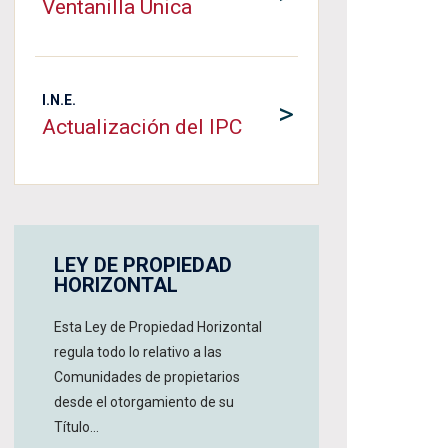
Ventanilla Única
I.N.E.
>
Actualización del IPC
LEY DE PROPIEDAD
HORIZONTAL
Esta Ley de Propiedad Horizontal
regula todo lo relativo a las
Comunidades de propietarios
desde el otorgamiento de su
Título...