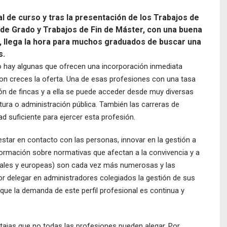
al de curso y tras la presentación de los Trabajos de
 de Grado y Trabajos de Fin de Máster, con una buena
do, llega la hora para muchos graduados de buscar una
s.
 hay algunas que ofrecen una incorporación inmediata
n creces la oferta. Una de esas profesiones con una tasa
ón de fincas y a ella se puede acceder desde muy diversas
tura o administración pública. También las carreras de
 suficiente para ejercer esta profesión.
estar en contacto con las personas, innovar en la gestión a
ormación sobre normativas que afectan a la convivencia y a
atales y europeas) son cada vez más numerosas y las
 delegar en administradores colegiados la gestión de sus
 que la demanda de este perfil profesional es continua y
tajas que no todas las profesiones pueden alegar. Por