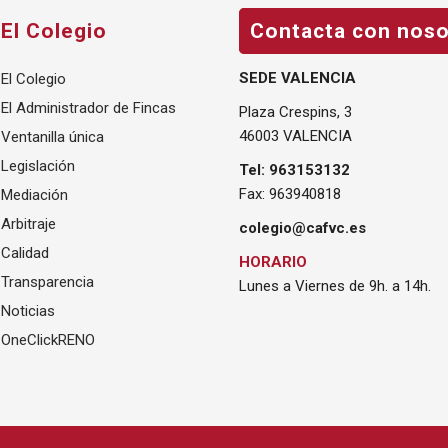
El Colegio
Contacta con noso
SEDE VALENCIA
El Colegio
El Administrador de Fincas
Plaza Crespins, 3
46003 VALENCIA
Ventanilla única
Legislación
Tel: 963153132
Fax: 963940818
Mediación
Arbitraje
colegio@cafvc.es
Calidad
HORARIO
Transparencia
Lunes a Viernes de 9h. a 14h.
Noticias
OneClickRENO