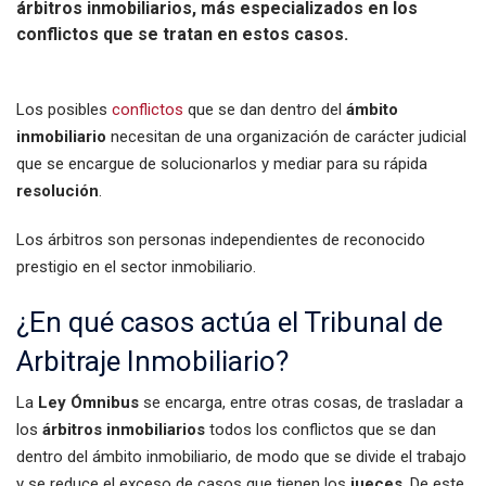
árbitros inmobiliarios, más especializados en los
conflictos que se tratan en estos casos.
Los posibles
conflictos
que se dan dentro del
ámbito
inmobiliario
necesitan de una organización de carácter judicial
que se encargue de solucionarlos y mediar para su rápida
resolución
.
Los árbitros son personas independientes de reconocido
prestigio en el sector inmobiliario.
¿En qué casos actúa el Tribunal de
Arbitraje Inmobiliario?
La
Ley Ómnibus
se encarga, entre otras cosas, de trasladar a
los
árbitros inmobiliarios
todos los conflictos que se dan
dentro del ámbito inmobiliario, de modo que se divide el trabajo
y se reduce el exceso de casos que tienen los
jueces
. De este