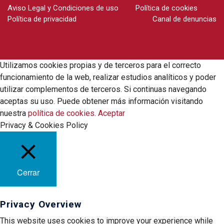
Aviso Legal y Condiciones de uso
Política de cookies
Política de privacidad
Canal de denuncias
Utilizamos cookies propias y de terceros para el correcto
funcionamiento de la web, realizar estudios analíticos y poder
utilizar complementos de terceros. Si continuas navegando
aceptas su uso. Puede obtener más información visitando
nuestra
política de cookies
.
Aceptar
Privacy & Cookies Policy
Cerrar
Privacy Overview
This website uses cookies to improve your experience while