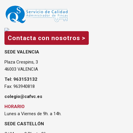
Contacta con nosotros >
SEDE VALENCIA
Plaza Crespins, 3
46003 VALENCIA
Tel: 963153132
Fax: 963940818
colegio@cafvc.es
HORARIO
Lunes a Viernes de 9h. a 14h.
SEDE CASTELLÓN