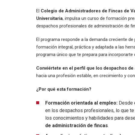
El
Colegio de Administradores de Fincas de Va
Universitaria
, impulsa un curso de formación pres
despachos profesionales de administración de fi
El programa responde a la demanda creciente de p
formación integral, práctica y adaptada a las her
programa único que te prepara para incorporarte 
Conviértete en el perfil que los despachos de
hacia una profesión estable, en crecimiento y con
¿Por qué esta formación?
Formación orientada al empleo:
Desde e
en los despachos profesionales, lo que te p
los conocimientos y habilidades para de
de administración de fincas
.