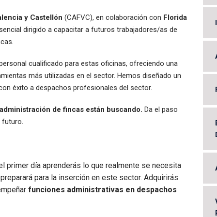
lencia y Castellón
(CAFVC), en colaboración con
Florida
encial dirigido a capacitar a futuros trabajadores/as de
ncas.
ersonal cualificado para estas oficinas, ofreciendo una
ramientas más utilizadas en el sector. Hemos diseñado un
con éxito a despachos profesionales del sector.
 administración de fincas están buscando.
Da el paso
 futuro.
l primer día aprenderás lo que realmente se necesita
reparará para la inserción en este sector. Adquirirás
sempeñar
funciones administrativas en despachos