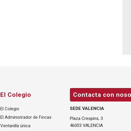
El Colegio
Contacta con noso
SEDE VALENCIA
El Colegio
El Administrador de Fincas
Plaza Crespins, 3
46003 VALENCIA
Ventanilla única