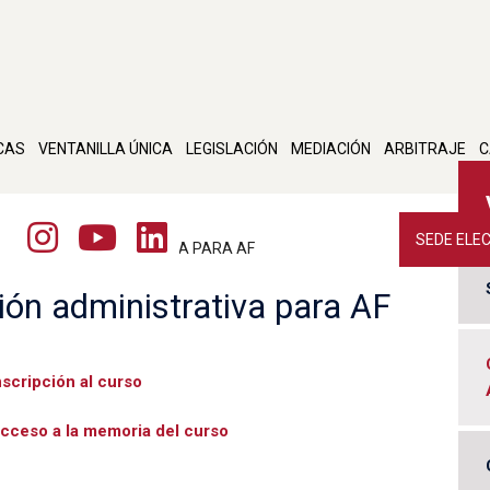
CAS
VENTANILLA ÚNICA
LEGISLACIÓN
MEDIACIÓN
ARBITRAJE
C
SEDE ELE
 GESTIÓN ADMINISTRATIVA PARA AF
ión administrativa para AF
nscripción al curso
cceso a la memoria del curso