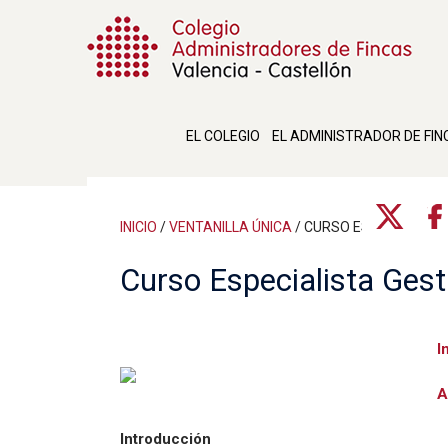
EL COLEGIO
EL ADMINISTRADOR DE FIN
INICIO
/
VENTANILLA ÚNICA
/
CURSO ESPECIALISTA
Curso Especialista Gest
I
A
Introducción