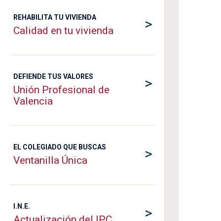
REHABILITA TU VIVIENDA
>
Calidad en tu vivienda
DEFIENDE TUS VALORES
>
Unión Profesional de
Valencia
EL COLEGIADO QUE BUSCAS
>
Ventanilla Única
I.N.E.
>
Actualización del IPC