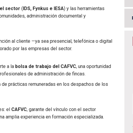
el sector
(
IDS, Fynkus e IESA
) y las herramientas
 comunidades, administración documental y
ión al cliente —ya sea presencial, telefónica o digital
lorado por las empresas del sector.
rte a la
bolsa de trabajo del CAFVC
, una oportunidad
ofesionales de administración de fincas.
 de prácticas remuneradas en los despachos de los
es: el
CAFVC
, garante del vínculo con el sector
una amplia experiencia en formación especializada.