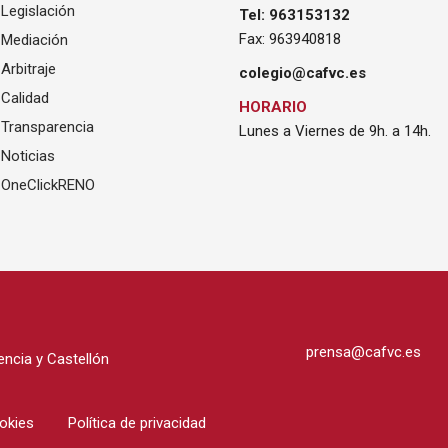
Legislación
Tel: 963153132
Fax: 963940818
Mediación
Arbitraje
colegio@cafvc.es
Calidad
HORARIO
Transparencia
Lunes a Viernes de 9h. a 14h.
Noticias
OneClickRENO
prensa@cafvc.es
ncia y Castellón
ookies
Política de privacidad