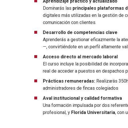
Aprendizaje práctico y actualizado
Dominarás las
principales plataformas d
digitales más utilizadas en la gestión de
comunicación con clientes.
Desarrollo de competencias clave
Aprenderás a gestionar eficazmente la atenc
—, convirtiéndote en un perfil altamente va
Acceso directo al mercado laboral
El curso incluye la posibilidad de incorpora
real de acceder a puestos en despachos pr
Prácticas remuneradas:
Realizarás 350h
administradores de fincas colegiados
Aval institucional y calidad formativa
Una formación impulsada por dos referent
profesional, y
Florida Universitaria
, con 