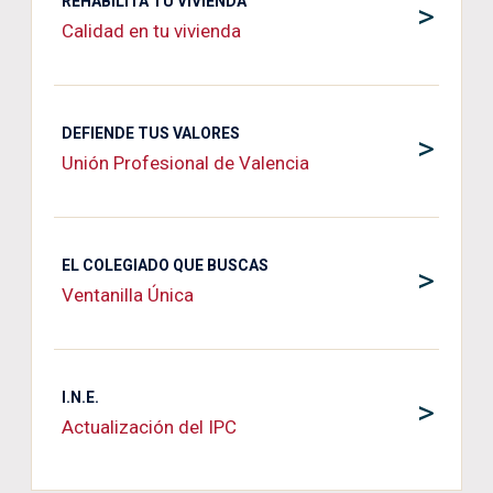
REHABILITA TU VIVIENDA
>
Calidad en tu vivienda
DEFIENDE TUS VALORES
>
Unión Profesional de Valencia
EL COLEGIADO QUE BUSCAS
>
Ventanilla Única
I.N.E.
>
Actualización del IPC