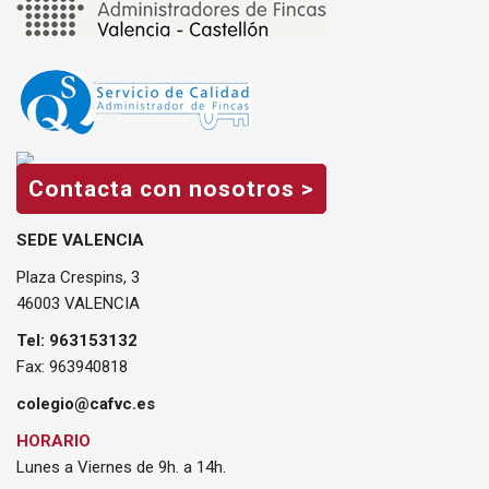
Contacta con nosotros >
SEDE VALENCIA
Plaza Crespins, 3
46003 VALENCIA
Tel: 963153132
Fax: 963940818
colegio@cafvc.es
HORARIO
Lunes a Viernes de 9h. a 14h.