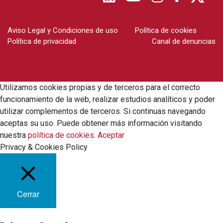
Aviso Legal y Condiciones de uso
Política de cookies
Política de privacidad
Canal de denuncias
Utilizamos cookies propias y de terceros para el correcto
funcionamiento de la web, realizar estudios analíticos y poder
utilizar complementos de terceros. Si continuas navegando
aceptas su uso. Puede obtener más información visitando
nuestra
política de cookies
.
Aceptar
Privacy & Cookies Policy
Cerrar