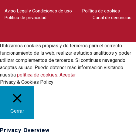
Aviso Legal y Condiciones de uso
Política de cookies
Política de privacidad
Canal de denuncias
Utilizamos cookies propias y de terceros para el correcto
funcionamiento de la web, realizar estudios analíticos y poder
utilizar complementos de terceros. Si continuas navegando
aceptas su uso. Puede obtener más información visitando
nuestra
política de cookies
.
Aceptar
Privacy & Cookies Policy
Cerrar
Privacy Overview