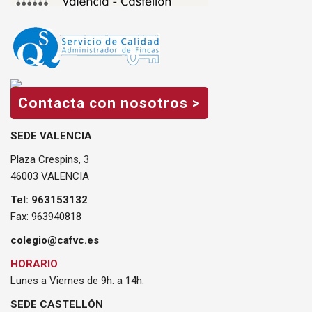
Contacta con nosotros >
SEDE VALENCIA
Plaza Crespins, 3
46003 VALENCIA
Tel: 963153132
Fax: 963940818
colegio@cafvc.es
HORARIO
Lunes a Viernes de 9h. a 14h.
SEDE CASTELLÓN