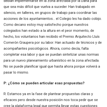
debían implementarse en la zona afectada por la Dana para
que sea más difícil que vuelva a suceder. Han trabajado en
silencio, en talleres, en grupos de trabajo para coordinar las
acciones de los ayuntamientos… el Colegio les ha dado cobijo.
Como decano estoy muy satisfecho porque nuestros
colegiados han estado a la altura en el peor momento, de
hecho, los voluntarios han recibido el Premio Arquitecto Lluís
Comerón Graupera por su labor. Han actuado de técnicos y de
acompañantes psicológicos. Ahora, como decía, falta
completar esa labor y que se puedan sintetizar unas normas
para un nuevo planeamiento urbanístico en la zona afectada.
No se puede planificar igual que hasta ahora porque volverá a
pasar lo mismo.
P: ¿Cómo se pueden articular esas propuestas?
R: Estamos ya en la fase de plantear propuestas claras y
eficaces pero desde nuestra posición nos toca pedir que se
cree la plataforma legal que permita llevar estas cuestiones