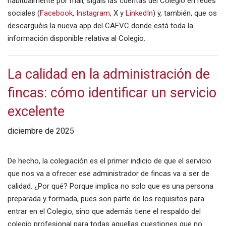
habitualmente por mail, sigáis las cuentas del Colegio en redes
sociales (
Facebook
,
Instagram
, X y
LinkedIn
) y, también, que os
descarguéis la nueva app del CAFVC donde está toda la
información disponible relativa al Colegio.
La calidad en la administración de
fincas: cómo identificar un servicio
excelente
diciembre de 2025
De hecho, la colegiación es el primer indicio de que el servicio
que nos va a ofrecer ese administrador de fincas va a ser de
calidad. ¿Por qué? Porque implica no solo que es una persona
preparada y formada, pues son parte de los requisitos para
entrar en el Colegio, sino que además tiene el respaldo del
colegio profesional para todas aquellas cuestiones que no