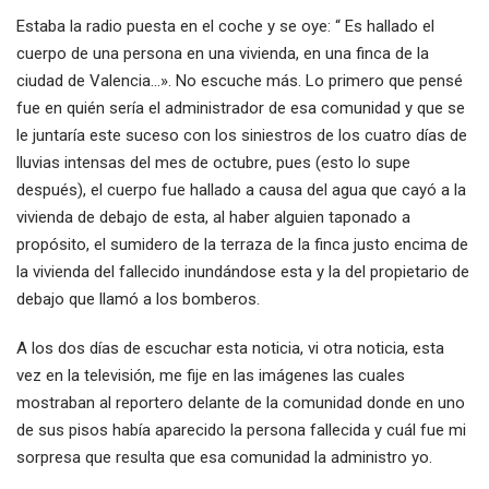
Estaba la radio puesta en el coche y se oye: “ Es hallado el
cuerpo de una persona en una vivienda, en una finca de la
ciudad de Valencia…». No escuche más. Lo primero que pensé
fue en quién sería el administrador de esa comunidad y que se
le juntaría este suceso con los siniestros de los cuatro días de
lluvias intensas del mes de octubre, pues (esto lo supe
después), el cuerpo fue hallado a causa del agua que cayó a la
vivienda de debajo de esta, al haber alguien taponado a
propósito, el sumidero de la terraza de la finca justo encima de
la vivienda del fallecido inundándose esta y la del propietario de
debajo que llamó a los bomberos.
A los dos días de escuchar esta noticia, vi otra noticia, esta
vez en la televisión, me fije en las imágenes las cuales
mostraban al reportero delante de la comunidad donde en uno
de sus pisos había aparecido la persona fallecida y cuál fue mi
sorpresa que resulta que esa comunidad la administro yo.