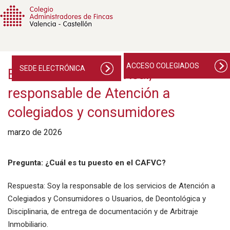
ACCESO COLEGIADOS
SEDE ELECTRÓNICA
Entrevista a Marta Real,
responsable de Atención a
colegiados y consumidores
marzo de 2026
Pregunta: ¿Cuál es tu puesto en el CAFVC?
Respuesta: Soy la responsable de los servicios de Atención a
Colegiados y Consumidores o Usuarios, de Deontológica y
Disciplinaria, de entrega de documentación y de Arbitraje
Inmobiliario.