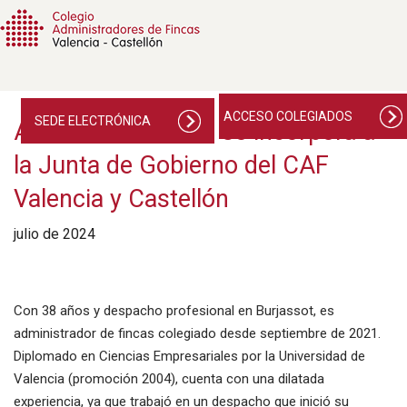
ACCESO COLEGIADOS
SEDE ELECTRÓNICA
Adrián Cebriá Utiel se incorpora a
la Junta de Gobierno del CAF
Valencia y Castellón
julio de 2024
Con 38 años y despacho profesional en Burjassot, es
administrador de fincas colegiado desde septiembre de 2021.
Diplomado en Ciencias Empresariales por la Universidad de
Valencia (promoción 2004), cuenta con una dilatada
experiencia, ya que trabajó en un despacho que inició su