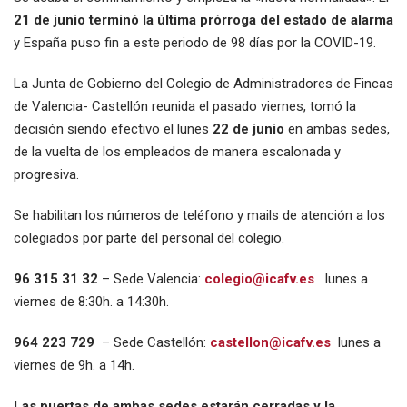
21 de junio terminó la última prórroga del estado de alarma
y España puso fin a este periodo de 98 días por la COVID-19.
La Junta de Gobierno del Colegio de Administradores de Fincas
de Valencia- Castellón reunida el pasado viernes, tomó la
decisión siendo efectivo el lunes
22 de junio
en ambas sedes,
de la vuelta de los empleados de manera escalonada y
progresiva.
Se habilitan los números de teléfono y mails de atención a los
colegiados por parte del personal del colegio.
96 3
15 31 32
– Sede Valencia:
colegio@icafv.es
lunes a
viernes de 8:30h. a 14:30h.
964 223 729
– Sede Castellón:
castellon@icafv.es
lunes a
viernes de 9h. a 14h.
Las puertas de ambas sedes estarán cerradas y la