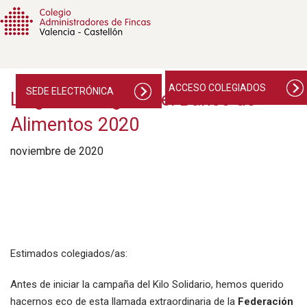
ACCESO COLEGIADOS
SEDE ELECTRÓNICA
La gran recogida del Banco de
Alimentos 2020
noviembre de 2020
Estimados colegiados/as:
Antes de iniciar la campaña del Kilo Solidario, hemos querido
hacernos eco de esta llamada extraordinaria de la
Federación