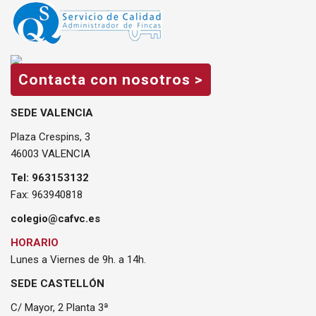
Contacta con nosotros >
SEDE VALENCIA
Plaza Crespins, 3
46003 VALENCIA
Tel: 963153132
Fax: 963940818
colegio@cafvc.es
HORARIO
Lunes a Viernes de 9h. a 14h.
SEDE CASTELLÓN
C/ Mayor, 2 Planta 3ª