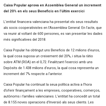
Caixa Popular aprova en Assemblea General un increment
del 20% en els seus Beneficis en l’últim exercici
L’entitat financera valenciana ha presentat els seus resultats
als socis cooperativistes en l’Assemblea General. En l’acte, que
va reunir al voltant de 600 persones, es van presentar les dades
més significatives del 2018.
Caixa Popular ha obtingut uns Beneficis de 12 milions d’euros,
la qual cosa suposa un creixement del 20%, i situa la ràtio
sobre ATM (ROA) en el 0,72. Finalitzant l’exercici amb uns
Depòsits de 1.438 milions d’euros, la qual cosa representa un
increment del 7% respecte a l’anterior.
Caixa Popular ha continuat la seua política activa a l’hora
d’oferir finançament a les empreses, cooperatives, comerços,
autònoms i famílies valencianes. L’entitat ha concedit un total
de 8.155 noves operacions d’Inversió als seus clients. Les