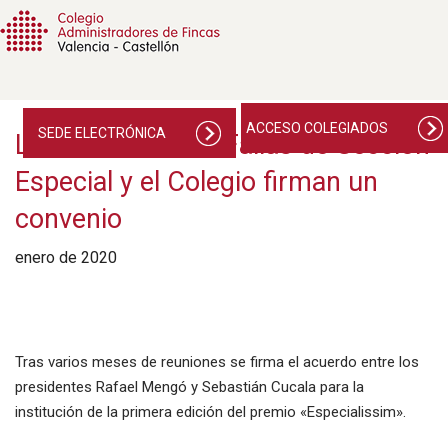
ACCESO COLEGIADOS
SEDE ELECTRÓNICA
La Federación de Fallas de Sección
Especial y el Colegio firman un
convenio
enero de 2020
Tras varios meses de reuniones se firma el acuerdo entre los
presidentes Rafael Mengó y Sebastián Cucala para la
institución de la primera edición del premio «Especialissim».