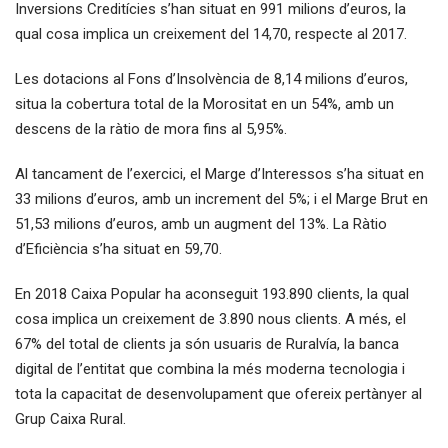
Inversions Creditícies s’han situat en 991 milions d’euros, la
qual cosa implica un creixement del 14,70, respecte al 2017.
Les dotacions al Fons d’Insolvència de 8,14 milions d’euros,
situa la cobertura total de la Morositat en un 54%, amb un
descens de la ràtio de mora fins al 5,95%.
Al tancament de l’exercici, el Marge d’Interessos s’ha situat en
33 milions d’euros, amb un increment del 5%; i el Marge Brut en
51,53 milions d’euros, amb un augment del 13%. La Ràtio
d’Eficiència s’ha situat en 59,70.
En 2018 Caixa Popular ha aconseguit 193.890 clients, la qual
cosa implica un creixement de 3.890 nous clients. A més, el
67% del total de clients ja són usuaris de Ruralvía, la banca
digital de l’entitat que combina la més moderna tecnologia i
tota la capacitat de desenvolupament que ofereix pertànyer al
Grup Caixa Rural.