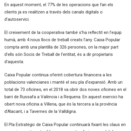
En aquest moment, el 77% de les operacions que fan els
clients ja es realitzen a través dels canals digitals o
d’autoservici.
El creixement de la cooperativa també s’ha reflectit en l’equip
humà, amb 4 nous llocs de treball creats l’any. Caixa Popular
compta amb una plantilla de 326 persones, on la major part
d’ells són Socis de Treball de l’entitat, és a dir propietaris
d’aquesta.
Caixa Popular continua oferint cobertura financera a les
poblacions valencianes i manté el seu pla d’expansió. Amb un
total de 73 oficines, en el 2018 va obrir dos noves oficines en el
barri de Russafa a València i a Requena. En aquest exercici ha
obert nova oficina a Villena, que és la tercera a la província
d’Alacant, i a Tavernes de la Valldigna.
El Pla Estratègic de Caixa Popular continuarà fixant les claus en