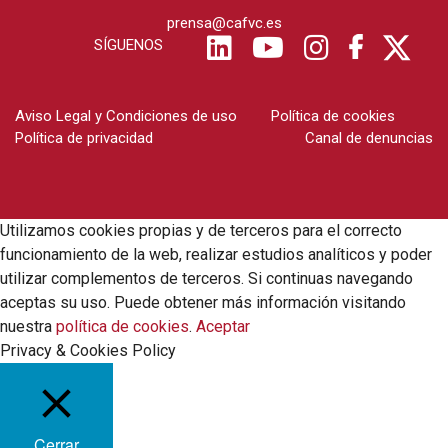
prensa@cafvc.es
SÍGUENOS
Aviso Legal y Condiciones de uso
Política de cookies
Política de privacidad
Canal de denuncias
Utilizamos cookies propias y de terceros para el correcto
funcionamiento de la web, realizar estudios analíticos y poder
utilizar complementos de terceros. Si continuas navegando
aceptas su uso. Puede obtener más información visitando
nuestra
política de cookies
.
Aceptar
Privacy & Cookies Policy
Cerrar