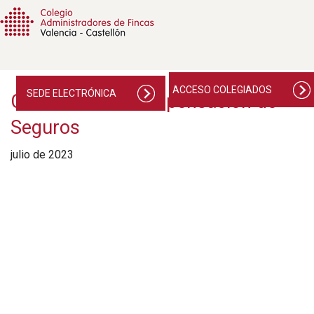
ACCESO COLEGIADOS
SEDE ELECTRÓNICA
Consorcio de Compensación de
Seguros
julio de 2023