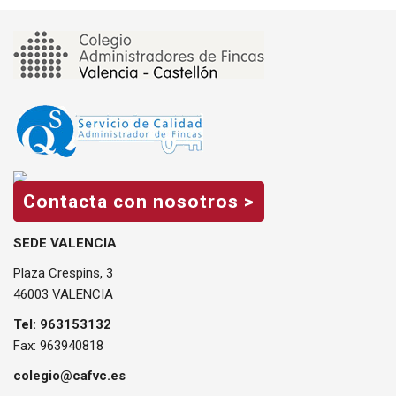
Contacta con nosotros >
SEDE VALENCIA
Plaza Crespins, 3
46003 VALENCIA
Tel: 963153132
Fax: 963940818
colegio@cafvc.es