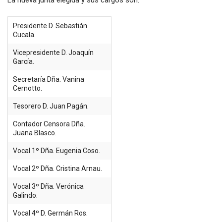
La nueva junta elegida y sus cargos son:
Presidente D. Sebastián
Cucala.
Vicepresidente D. Joaquín
García.
Secretaría Dña. Vanina
Cernotto.
Tesorero D. Juan Pagán.
Contador Censora Dña.
Juana Blasco.
Vocal 1º Dña. Eugenia Coso.
Vocal 2º Dña. Cristina Arnau.
Vocal 3º Dña. Verónica
Galindo.
Vocal 4º D. Germán Ros.