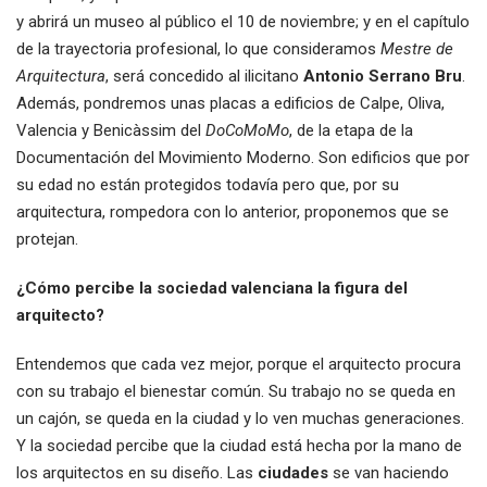
y abrirá un museo al público el 10 de noviembre; y en el capítulo
de la trayectoria profesional, lo que consideramos
Mestre de
Arquitectura
, será concedido al ilicitano
Antonio Serrano Bru
.
Además, pondremos unas placas a edificios de Calpe, Oliva,
Valencia y Benicàssim del
DoCoMoMo
, de la etapa de la
Documentación del Movimiento Moderno. Son edificios que por
su edad no están protegidos todavía pero que, por su
arquitectura, rompedora con lo anterior, proponemos que se
protejan.
¿Cómo percibe la sociedad valenciana la figura del
arquitecto?
Entendemos que cada vez mejor, porque el arquitecto procura
con su trabajo el bienestar común. Su trabajo no se queda en
un cajón, se queda en la ciudad y lo ven muchas generaciones.
Y la sociedad percibe que la ciudad está hecha por la mano de
los arquitectos en su diseño. Las
ciudades
se van haciendo