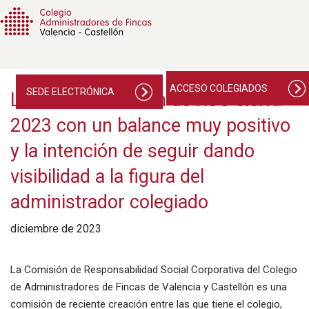
ACCESO COLEGIADOS
SEDE ELECTRÓNICA
La nueva Comisión de RSC cierra
2023 con un balance muy positivo
y la intención de seguir dando
visibilidad a la figura del
administrador colegiado
diciembre de 2023
La Comisión de Responsabilidad Social Corporativa del Colegio
de Administradores de Fincas de Valencia y Castellón es una
comisión de reciente creación entre las que tiene el colegio,