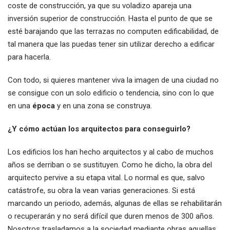
coste de construcción, ya que su voladizo apareja una
inversión superior de construcción. Hasta el punto de que se
esté barajando que las terrazas no computen edificabilidad, de
tal manera que las puedas tener sin utilizar derecho a edificar
para hacerla.
Con todo, si quieres mantener viva la imagen de una ciudad no
se consigue con un solo edificio o tendencia, sino con lo que
en una
época
y en una zona se construya.
¿Y cómo actúan los arquitectos para conseguirlo?
Los edificios los han hecho arquitectos y al cabo de muchos
años se derriban o se sustituyen. Como he dicho, la obra del
arquitecto pervive a su etapa vital. Lo normal es que, salvo
catástrofe, su obra la vean varias generaciones. Si está
marcando un periodo, además, algunas de ellas se rehabilitarán
o recuperarán y no será difícil que duren menos de 300 años.
Nosotros trasladamos a la sociedad mediante obras aquellas