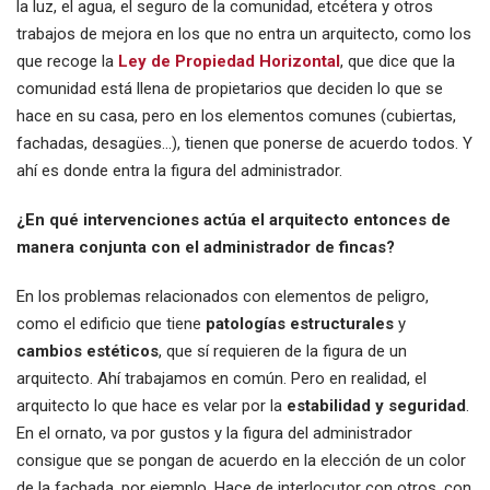
la luz, el agua, el seguro de la comunidad, etcétera y otros
trabajos de mejora en los que no entra un arquitecto, como los
que recoge la
Ley de Propiedad Horizontal
, que dice que la
comunidad está llena de propietarios que deciden lo que se
hace en su casa, pero en los elementos comunes (cubiertas,
fachadas, desagües…), tienen que ponerse de acuerdo todos. Y
ahí es donde entra la figura del administrador.
¿En qué intervenciones actúa el arquitecto entonces de
manera conjunta con el administrador de fincas?
En los problemas relacionados con elementos de peligro,
como el edificio que tiene
patologías estructurales
y
cambios estéticos
, que sí requieren de la figura de un
arquitecto. Ahí trabajamos en común. Pero en realidad, el
arquitecto lo que hace es velar por la
estabilidad y seguridad
.
En el ornato, va por gustos y la figura del administrador
consigue que se pongan de acuerdo en la elección de un color
de la fachada, por ejemplo. Hace de interlocutor con otros, con